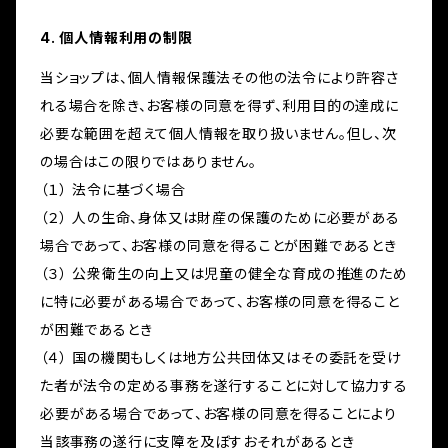
4. 個人情報利用の制限
当ショップは、個人情報保護法その他の法令により許容さ
れる場合を除き、お客様の同意を得ず、利用目的の達成に
必要な範囲を超えて個人情報を取り扱いません。但し、次
の場合はこの限りではありません。
（１） 法令に基づく場合
（２） 人の生命、身体又は財産の保護のために必要がある
場合であって、お客様の同意を得ることが困難であるとき
（３） 公衆衛生の向上又は児童の健全な育成の推進のため
に特に必要がある場合であって、お客様の同意を得ること
が困難であるとき
（４） 国の機関もしくは地方公共団体又はその委託を受け
た者が法令の定める事務を遂行することに対して協力する
必要がある場合であって、お客様の同意を得ることにより
当該事務の遂行に支障を及ぼすおそれがあるとき