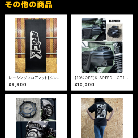
その他の商品
レーシングフロアマット【シンプ
【10%OFF】K-SPEED CT125
ル】
用エアフィルターカバー
¥9,900
¥10,000