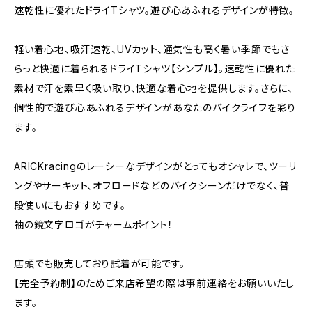
速乾性に優れたドライTシャツ。遊び心あふれるデザインが特徴。
軽い着心地、吸汗速乾、UVカット、通気性も高く暑い季節でもさ
らっと快適に着られるドライTシャツ【シンプル】。速乾性に優れた
素材で汗を素早く吸い取り、快適な着心地を提供します。さらに、
個性的で遊び心あふれるデザインがあなたのバイクライフを彩り
ます。
ARICKracingのレーシーなデザインがとってもオシャレで、ツーリ
ングやサーキット、オフロードなどのバイクシーンだけでなく、普
段使いにもおすすめです。
袖の鏡文字ロゴがチャームポイント！
店頭でも販売しており試着が可能です。
【完全予約制】のためご来店希望の際は事前連絡をお願いいたし
ます。