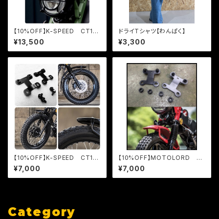
【10%OFF】K-SPEED CT125
ドライTシャツ【わんぱく】
用ヘッドライトカバー
¥13,500
¥3,300
【10%OFF】K-SPEED CT125
【10%OFF】MOTOLORD C
用フロントフェンダーアップ
T125用フロントフェンダーアッ
¥7,000
¥7,000
プ
Category